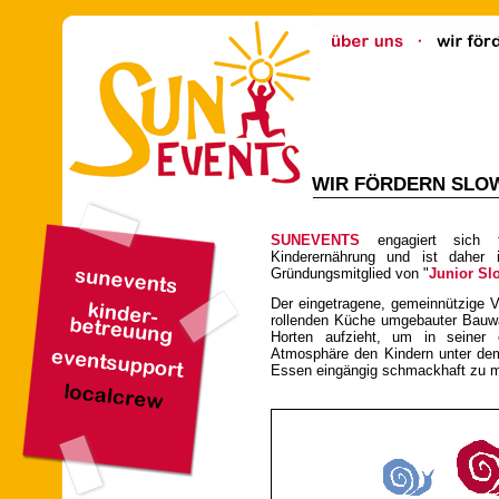
WIR FÖRDERN SLO
SUNEVENTS
engagiert sich 
Kinderernährung und ist daher
Gründungsmitglied von "
Junior Sl
Der eingetragene, gemeinnützige V
rollenden Küche umgebauter Bauwa
Horten aufzieht, um in seiner o
Atmosphäre den Kindern unter dem 
Essen eingängig schmackhaft zu 